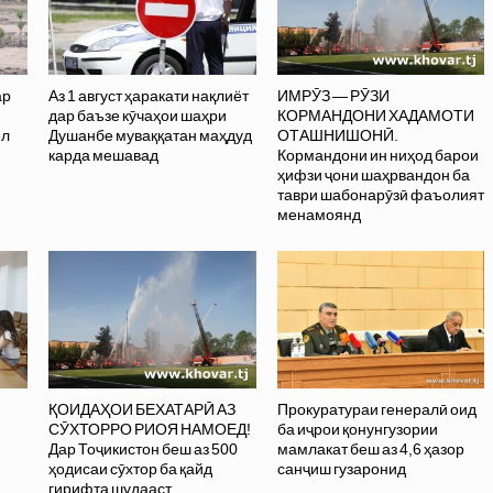
ар
Аз 1 август ҳаракати нақлиёт
ИМРӮЗ — РӮЗИ
дар баъзе кӯчаҳои шаҳри
КОРМАНДОНИ ХАДАМОТИ
ел
Душанбе муваққатан маҳдуд
ОТАШНИШОНӢ.
карда мешавад
Кормандони ин ниҳод барои
ҳифзи ҷони шаҳрвандон ба
таври шабонарӯзӣ фаъолият
менамоянд
ҚОИДАҲОИ БЕХАТАРӢ АЗ
Прокуратураи генералӣ оид
СӮХТОРРО РИОЯ НАМОЕД!
ба иҷрои қонунгузории
Дар Тоҷикистон беш аз 500
мамлакат беш аз 4,6 ҳазор
ҳодисаи сӯхтор ба қайд
санҷиш гузаронид
гирифта шудааст