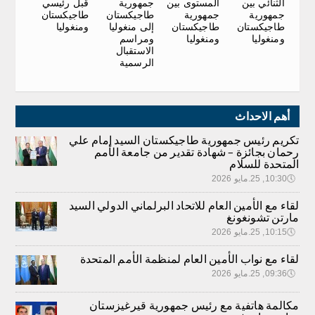
قبل رئيسي
الثنائي بين
المستوى بين
جمهورية
طاجيكستان
جمهورية
جمهورية
طاجيكستان
ومنغوليا
طاجيكستان
طاجيكستان
إلى منغوليا
ومنغوليا
ومنغوليا
ومراسم
الاستقبال
الرسمية
أهم الاحداث
تكريم رئيس جمهورية طاجيكستان السيد إمام علي
رحمان بجائزة – شهادة تقدير من جامعة الأمم
المتحدة للسلام
🕔
10:30, 25.مايو 2026
لقاء مع الأمين العام للاتحاد البرلماني الدولي السيد
مارتن تشونغونغ
🕔
10:15, 25.مايو 2026
لقاء مع نواب الأمين العام لمنظمة الأمم المتحدة
🕔
09:36, 25.مايو 2026
مكالمة هاتفية مع رئيس جمهورية قيرغيزستان