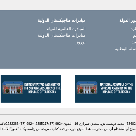
وز الدولة
مبادرات طاجيكستان الدولية
رة
المبادرة العالمية للمياه
م
مبادرات طاجيكستان الدولية
يد
نوروز
ملة الوطنية
أو استخدام أي من محتويات هذا الموقع دون موافقة كتابية صريحة من رئاسة وكالة "خاور" للانباء الطاج