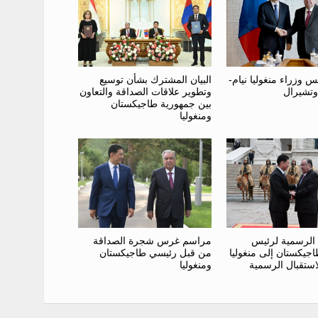
البيان المشترك بشأن توسيع
س وزراء منغوليا نيام-
وتطوير علاقات الصداقة والتعاون
وتشيرال
بين جمهورية طاجيكستان
ومنغوليا
مراسم غرس شجرة الصداقة
ة الرسمية لرئيس
من قبل رئيسي طاجيكستان
جيكستان إلى منغوليا
ومنغوليا
ستقبال الرسمية