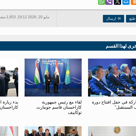
مايو 20, 2026 19:12, 1,653 مشاهدات
بع
✉
ارسال
خرى لهذا القسم
بدء زيارة 
ركة في حفل افتتاح دورة
لقاء مع رئيس جمهورية
كازاخستان
ب المستقبل”
كازاخستان قاسم جومارت
توكاييف