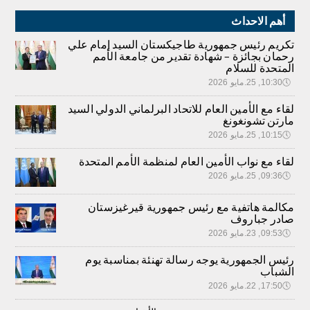
أهم الاحداث
تكريم رئيس جمهورية طاجيكستان السيد إمام علي
رحمان بجائزة – شهادة تقدير من جامعة الأمم
المتحدة للسلام
🕔
10:30, 25.مايو 2026
لقاء مع الأمين العام للاتحاد البرلماني الدولي السيد
مارتن تشونغونغ
🕔
10:15, 25.مايو 2026
لقاء مع نواب الأمين العام لمنظمة الأمم المتحدة
🕔
09:36, 25.مايو 2026
مكالمة هاتفية مع رئيس جمهورية قيرغيزستان
صادر جباروف
🕔
09:53, 23.مايو 2026
رئيس الجمهورية يوجه رسالة تهنئة بمناسبة يوم
الشباب
🕔
17:50, 22.مايو 2026