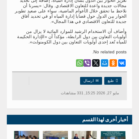
تعزيز الحوار بين الدول بشأن إدارة المياه، إضافة إلى تحديد
مجالات جديدة واعدة للتعاون الاقتصادي. وقال: «يسرنا أن
نلاحظ ما تحقق خلال الأعوام الماضية، سواء على صعيد تطوير
الحوار بين الدول حول قضايا إدارة المياه أو في تحديد آفاق
جديدة للتعاون الاقتصادي في هذا المجال».
وأضاف أن الاستخدام الرشيد للموارد المائية لا يزال من
أولويات التعاون بين دول الرابطة، مؤكداً أن «الإدارة الحكيمة
للمياه تُعد إحدى أولويات التعاون بين دول الكومنولث».
No related posts.

طبع
✉
ارسال
مايو 27, 2026 15:25, 331 مشاهدات
أخبار أخرى لهذا القسم