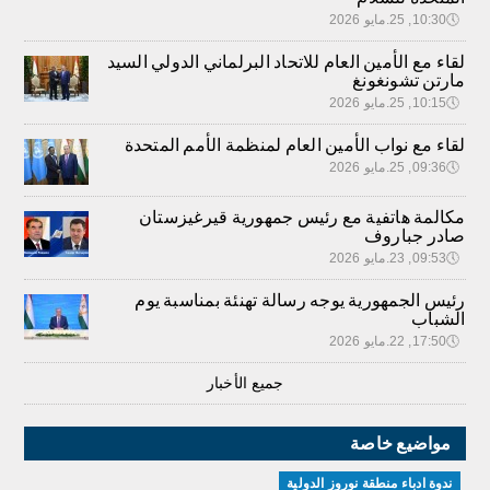
🕔
10:30, 25.مايو 2026
لقاء مع الأمين العام للاتحاد البرلماني الدولي السيد
مارتن تشونغونغ
🕔
10:15, 25.مايو 2026
لقاء مع نواب الأمين العام لمنظمة الأمم المتحدة
🕔
09:36, 25.مايو 2026
مكالمة هاتفية مع رئيس جمهورية قيرغيزستان
صادر جباروف
🕔
09:53, 23.مايو 2026
رئيس الجمهورية يوجه رسالة تهنئة بمناسبة يوم
الشباب
🕔
17:50, 22.مايو 2026
جميع الأخبار
مواضيع خاصة
ندوة ادباء منطقة نوروز الدولية