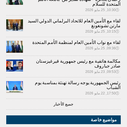
المتحدة للسلام
🕔
10:30, 25.مايو 2026
لقاء مع الأمين العام للاتحاد البرلماني الدولي السيد
مارتن تشونغونغ
🕔
10:15, 25.مايو 2026
لقاء مع نواب الأمين العام لمنظمة الأمم المتحدة
🕔
09:36, 25.مايو 2026
مكالمة هاتفية مع رئيس جمهورية قيرغيزستان
صادر جباروف
🕔
09:53, 23.مايو 2026
رئيس الجمهورية يوجه رسالة تهنئة بمناسبة يوم
الشباب
🕔
17:50, 22.مايو 2026
جميع الأخبار
مواضيع خاصة