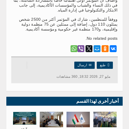
وأضاف أن المؤتمر أولى اهتماماً خاصاً بالمشاركة الشاملة، بما
في ذلك النساء والشباب والمؤسسات الأكاديمية، إلى جانب
الابتكار والتكنولوجيا في إدارة المياه.
ووفقاً للمنظمين، شارك في المؤتمر أكثر من 2500 شخص
يمثلون 110 دول، إضافة إلى ممثلين عن 75 منظمة دولية
وإقليمية، و170 منظمة غير حكومية ومؤسسة أكاديمية.
No related posts.

طبع
✉
ارسال
مايو 27, 2026 18:32, 360 مشاهدات
أخبار أخرى لهذا القسم