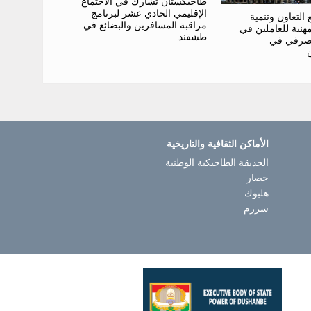
طاجيكستان تشارك في الاجتماع
الإقليمي الحادي عشر لبرنامج
التعاون وتنمية
مراقبة المسافرين والبضائع في
مهنية للعاملين في
طشقند
مصرفي في
الأماكن الثقافية والتاريخية
الحديقة الطاجيكية الوطنية
حصار
هلبوك
سرزم