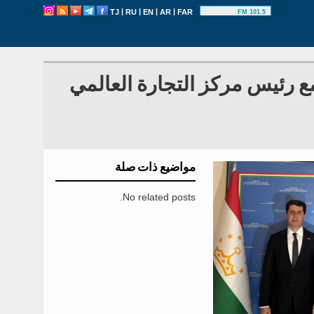
|
|
|
|
TJ
RU
EN
AR
FAR
101.5 FM
ع رئيس مركز التجارة العالمي
مواضيع ذات صلة
No related posts.