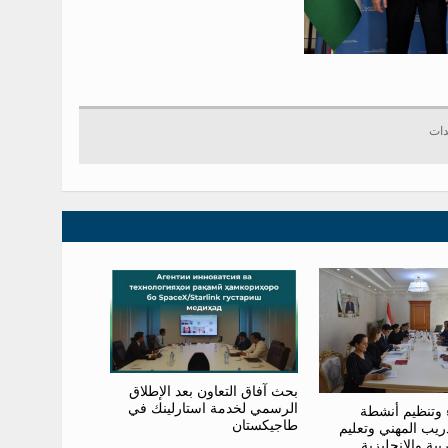
بحث آفاق التعاون بعد الإطلاق
الرسمي لخدمة استارلينك في
 وتنظيم أنشطة
طاجيكستان
ريب المهني وتعليم
ربية والإنجليزية