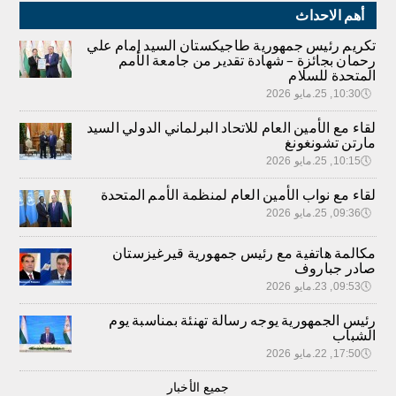
أهم الاحداث
تكريم رئيس جمهورية طاجيكستان السيد إمام علي
رحمان بجائزة – شهادة تقدير من جامعة الأمم
المتحدة للسلام
🕔
10:30, 25.مايو 2026
لقاء مع الأمين العام للاتحاد البرلماني الدولي السيد
مارتن تشونغونغ
🕔
10:15, 25.مايو 2026
لقاء مع نواب الأمين العام لمنظمة الأمم المتحدة
🕔
09:36, 25.مايو 2026
مكالمة هاتفية مع رئيس جمهورية قيرغيزستان
صادر جباروف
🕔
09:53, 23.مايو 2026
رئيس الجمهورية يوجه رسالة تهنئة بمناسبة يوم
الشباب
🕔
17:50, 22.مايو 2026
جميع الأخبار