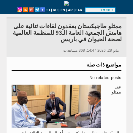
|
|
|
|
TJ
RU
EN
AR
FAR
101.5 FM
ممثلو طاجيكستان يعقدون لقاءات ثنائية على
هامش الجمعية العامة الـ93 للمنظمة العالمية
لصحة الحيوان في باريس
مايو 28, 2026 14:47, 368 مشاهدات
مواضيع ذات صلة
No related posts.
عقد
ممثلو