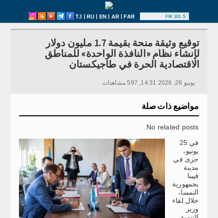
|
|
|
|
TJ
RU
EN
AR
FAR
101.5 FM
توقيع وثيقة منحة بقيمة 1.7 مليون دولار
لإنشاء نظام «النافذة الواحدة» للمناطق
الاقتصادية الحرة في طاجيكستان
يونيو 26, 2026 14:31, 597 مشاهدات
مواضيع ذات صلة
No related posts.
في 25
يونيو،
جرى في
مدينة
فيينا
بجمهورية
النمسا،
خلال لقاء
وزير
التنمية