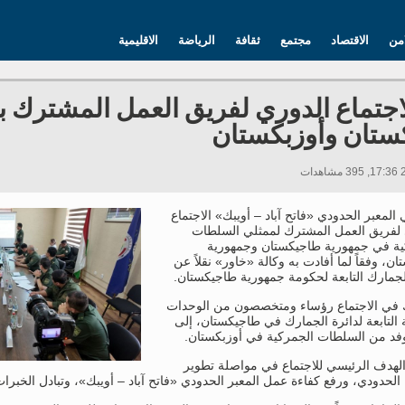
امن
الاقتصاد
مجتمع
ثقافة
الرياضة
الاقليمية
اجتماع الدوري لفريق العمل المشترك
ستان وأوزبكستان
 المعبر الحدودي «فاتح آباد – أويبك» الاجتماع
 لفريق العمل المشترك لممثلي السلطات
ية في جمهورية طاجيكستان وجمهورية
ان، وفقاً لما أفادت به وكالة «خاور» نقلاً عن
لجمارك التابعة لحكومة جمهورية طاجيكستان.
في الاجتماع رؤساء ومتخصصون من الوحدات
ة التابعة لدائرة الجمارك في طاجيكستان، إلى
فد من السلطات الجمركية في أوزبكستان.
الهدف الرئيسي للاجتماع في مواصلة تطوير
 الحدودي، ورفع كفاءة عمل المعبر الحدودي «فاتح آباد – أويبك»، وتبادل الخبر