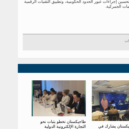
 وتحسين إجراءات عبور الحدود الحكومية، وتطبيق التقنيات الرقمية
مات الجمركية.
طاجيكستان تخطو بثبات نحو
كستان يشارك في
التجارة الإلكترونية الدولية