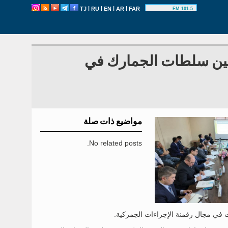
|
|
|
|
TJ
RU
EN
AR
FAR
101.5 FM
 بين سلطات الجمارك في
مواضيع ذات صلة
No related posts.
ات في مجال رقمنة الإجراءات الجمركية.