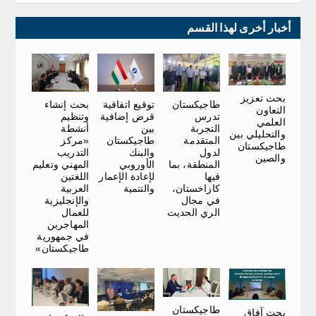
أخبار أخرى لهذا القسم
بحث تعزيز
توقيع اتفاقية
بحث إنشاء
طاجيكستان
التعاون
قرض إضافية
وتنظيم
تدرس
العلمي
بين
أنشطة
التجربة
والتحليلي بين
طاجيكستان
«مركز
المتقدمة
طاجيكستان
والبنك
التدريب
لدول
والصين
الأوروبي
المهني وتعليم
المنطقة، بما
لإعادة الإعمار
اللغتين
فيها
والتنمية
العربية
كازاخستان،
والإنجليزية
في مجال
للعمال
الري الحديث
المهاجرين
في جمهورية
طاجيكستان»
طاجيكستان
بحث آفاق