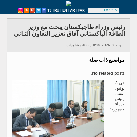
|
|
|
|
TJ
RU
EN
AR
FAR
101.5 FM
رئيس وزراء طاجيكستان يبحث مع وزير
الطاقة الباكستاني آفاق تعزيز التعاون الثنائي
يونيو 3, 2026 18:39, 406 مشاهدات
مواضيع ذات صلة
No related posts.
في 3
يونيو،
التقى
رئيس
وزراء
جمهورية