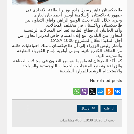
طاجيكستان قاهر رسول زاده بوزير الطاقة الاتحادي في
جمهورية باكستان الإسلامية أويس أحمد خان لغاري.
وجرى خلال اللقاء بحث الوضع الراهن وآفاق التعاون بين
طاجيكستان وباكستان في مختلف المجالات.
وأكد الجانبان أن قطاع الطاقة يُعد أحد المجالات الرئيسية
للتعاون بين البلدين، مع إيلاء اهتمام خاص لتعزيز التعاون من
أجل التنفيذ الفعّال لمشروع CASA-1000.
وأشار رئيس الوزراء إلى أن طاجيكستان تمتلك احتياطيات هائلة
من الطاقة الكهرومائية، وتولي أولوية لإنتاج الكهرباء النظيفة
والصديقة للبيئة.
كما أكد الطرفان اهتمامهما بتوسيع التعاون في مجالات الصناعة
والزراعة وتصنيع المنتجات والخدمات اللوجستية والسياحة
والاستخدام الرشيد للموارد الطبيعية.
No related posts.

طبع
✉
ارسال
يونيو 3, 2026 18:39, 406 مشاهدات