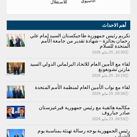
الآسيوي
للاستقلال
أهم الاحداث
تكريم رئيس جمهورية طاجيكستان السيد إمام علي
رحمان بجائزة – شهادة تقدير من جامعة الأمم
المتحدة للسلام
🕔
10:30, 25.مايو 2026
لقاء مع الأمين العام للاتحاد البرلماني الدولي السيد
مارتن تشونغونغ
🕔
10:15, 25.مايو 2026
لقاء مع نواب الأمين العام لمنظمة الأمم المتحدة
🕔
09:36, 25.مايو 2026
مكالمة هاتفية مع رئيس جمهورية قيرغيزستان
صادر جباروف
🕔
09:53, 23.مايو 2026
رئيس الجمهورية يوجه رسالة تهنئة بمناسبة يوم
الشباب