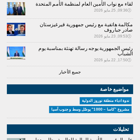
لقاء مع نواب الأمين العام لمنظمة الأمم المتحدة
🕔
09:36, 25.مايو 2026
مكالمة هاتفية مع رئيس جمهورية قيرغيزستان
صادر جباروف
🕔
09:53, 23.مايو 2026
رئيس الجمهورية يوجه رسالة تهنئة بمناسبة يوم
الشباب
🕔
17:50, 22.مايو 2026
جميع الأخبار
مواضيع خاصة
ندوة ادباء منطقة نوروز الدولية
مشروع "كاسا – 1000" يوصّل وسط و جنوب آسيا
تحليلات
على الرغم من الأزمة المالية العالمية ، ظل معدل