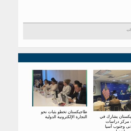
طاجيكستان تخطو بثبات نحو
كستان يشارك في
التجارة الإلكترونية الدولية
ة مركز دراسات
نى وجنوب آسيا