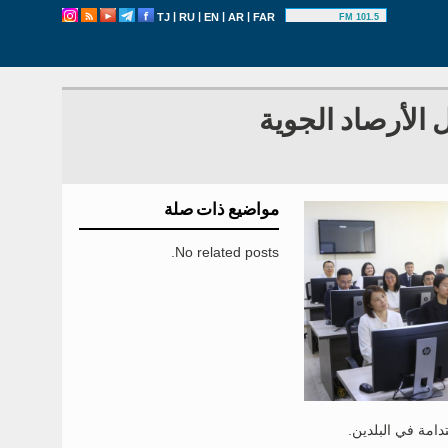
|
|
|
|
TJ
RU
EN
AR
FAR
101.5 FM
الأرصاد الجوية
مواضيع ذات صلة
No related posts.
دامة في البلدين.