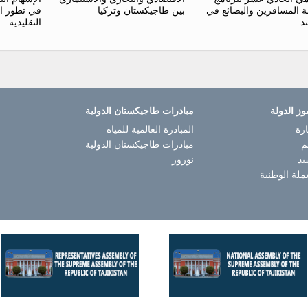
ة المسافرين والبضائع في
بين طاجيكستان وتركيا
في تطور ا
د
التقليدية
وز الدولة
مبادرات طاجيكستان الدولية
رة
المبادرة العالمية للمياه
م
مبادرات طاجيكستان الدولية
يد
نوروز
ملة الوطنية