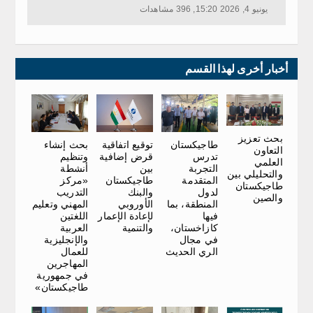
يونيو 4, 2026 15:20, 396 مشاهدات
أخبار أخرى لهذا القسم
بحث تعزيز
توقيع اتفاقية
بحث إنشاء
طاجيكستان
التعاون
قرض إضافية
وتنظيم
تدرس
العلمي
بين
أنشطة
التجربة
والتحليلي بين
طاجيكستان
«مركز
المتقدمة
طاجيكستان
والبنك
التدريب
لدول
والصين
الأوروبي
المهني وتعليم
المنطقة، بما
لإعادة الإعمار
اللغتين
فيها
والتنمية
العربية
كازاخستان،
والإنجليزية
في مجال
للعمال
الري الحديث
المهاجرين
في جمهورية
طاجيكستان»