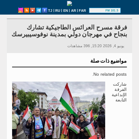
|
|
|
|
TJ
RU
EN
AR
FAR
101.5 FM
فرقة مسرح العرائس الطاجيكية تشارك
بنجاح في مهرجان دولي بمدينة نوفوسيبيرسك
يونيو 4, 2026 15:20, 396 مشاهدات
مواضيع ذات صلة
No related posts.
شاركت
الفرقة
الإبداعية
التابعة