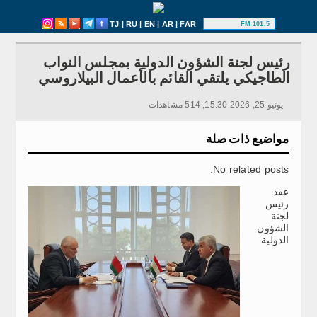
|
|
|
|
TJ
RU
EN
AR
FAR
101.5 FM
رئيس لجنة الشؤون الدولية بمجلس النواب
الطاجيكي يلتقي القائم بالأعمال البيلاروسي
يونيو 25, 2026 15:30, 514 مشاهدات
مواضيع ذات صلة
No related posts.
عقد
رئيس
لجنة
الشؤون
الدولية