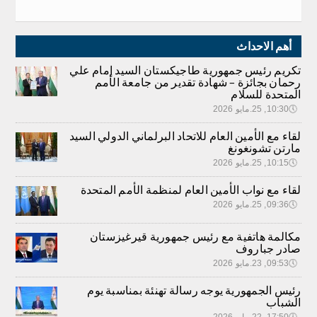
أهم الاحداث
تكريم رئيس جمهورية طاجيكستان السيد إمام علي
رحمان بجائزة – شهادة تقدير من جامعة الأمم
المتحدة للسلام
🕔
10:30, 25.مايو 2026
لقاء مع الأمين العام للاتحاد البرلماني الدولي السيد
مارتن تشونغونغ
🕔
10:15, 25.مايو 2026
لقاء مع نواب الأمين العام لمنظمة الأمم المتحدة
🕔
09:36, 25.مايو 2026
مكالمة هاتفية مع رئيس جمهورية قيرغيزستان
صادر جباروف
🕔
09:53, 23.مايو 2026
رئيس الجمهورية يوجه رسالة تهنئة بمناسبة يوم
الشباب
🕔
17:50, 22.مايو 2026