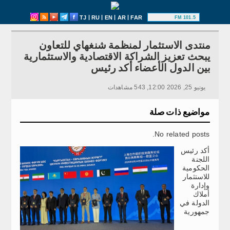
|
|
|
|
TJ
RU
EN
AR
FAR
101.5 FM
منتدى الاستثمار لمنظمة شنغهاي للتعاون
يبحث تعزيز الشراكة الاقتصادية والاستثمارية
بين الدول الأعضاء أكد رئيس
يونيو 25, 2026 12:00, 543 مشاهدات
مواضيع ذات صلة
No related posts.
أكد رئيس
اللجنة
الحكومية
للاستثمار
وإدارة
أملاك
الدولة في
جمهورية