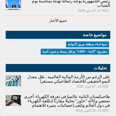
رئيس الجمهورية يوجه رسالة تهنئة بمناسبة يوم
الشباب
🕔
17:50, 22.مايو 2026
جميع الأخبار
مواضيع خاصة
ندوة ادباء منطقة نوروز الدولية
مشروع "كاسا – 1000" يوصّل وسط و جنوب آسيا
تحليلات
على الرغم من الأزمة المالية العالمية ، ظل معدل
النمو الحقيقي للاقتصاد الطاجيكي مستقرا
🕔
12:20, 27.أبريل 2020
طاجيكستان الثانية عالميا فى تعرفة الكهرباء. أجرى
صحفي وكالة “خاور” تحليلًا مقارنًا لتكلفة الكهرباء
في دول العالم وتلقى إحصائيات مثيرة للاهتمام
🕔
14:39, 10.أكتوبر 2019