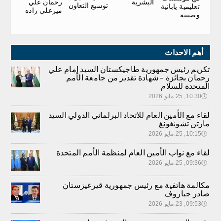
رحمان علي
البشرية
توسيع التعاون
تعليمية يابانية
ميرعلي زاده
وصينية
أهم الاحداث
تكريم رئيس جمهورية طاجيكستان السيد إمام علي
رحمان بجائزة – شهادة تقدير من جامعة الأمم
المتحدة للسلام
🕔
10:30, 25.مايو 2026
لقاء مع الأمين العام للاتحاد البرلماني الدولي السيد
مارتن تشونغونغ
🕔
10:15, 25.مايو 2026
لقاء مع نواب الأمين العام لمنظمة الأمم المتحدة
🕔
09:36, 25.مايو 2026
مكالمة هاتفية مع رئيس جمهورية قيرغيزستان
صادر جباروف
🕔
09:53, 23.مايو 2026