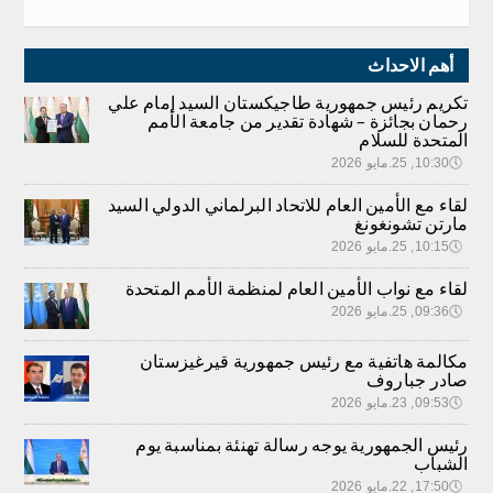
أهم الاحداث
تكريم رئيس جمهورية طاجيكستان السيد إمام علي
رحمان بجائزة – شهادة تقدير من جامعة الأمم
المتحدة للسلام
🕔
10:30, 25.مايو 2026
لقاء مع الأمين العام للاتحاد البرلماني الدولي السيد
مارتن تشونغونغ
🕔
10:15, 25.مايو 2026
لقاء مع نواب الأمين العام لمنظمة الأمم المتحدة
🕔
09:36, 25.مايو 2026
مكالمة هاتفية مع رئيس جمهورية قيرغيزستان
صادر جباروف
🕔
09:53, 23.مايو 2026
رئيس الجمهورية يوجه رسالة تهنئة بمناسبة يوم
الشباب
🕔
17:50, 22.مايو 2026