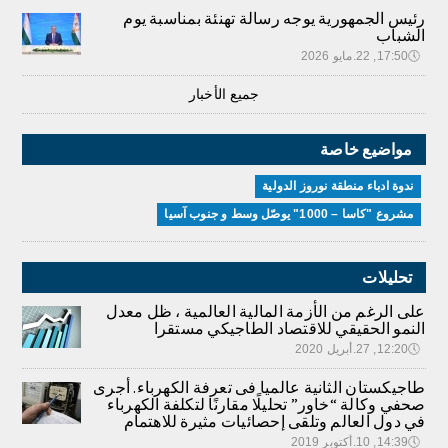
رئيس الجمهورية يوجه رسالة تهنئة بمناسبة يوم
الشباب
🕔
17:50, 22.مايو 2026
جميع الأخبار
مواضيع خاصة
ندوة ادباء منطقة نوروز الدولية
مشروع "كاسا – 1000" يوصّل وسط و جنوب آسيا
تحليلات
على الرغم من الأزمة المالية العالمية ، ظل معدل
النمو الحقيقي للاقتصاد الطاجيكي مستقرا
🕔
12:20, 27.أبريل 2020
طاجيكستان الثانية عالميا فى تعرفة الكهرباء. أجرى
صحفي وكالة “خاور” تحليلًا مقارنًا لتكلفة الكهرباء
في دول العالم وتلقى إحصائيات مثيرة للاهتمام
🕔
14:39, 10.أكتوبر 2019