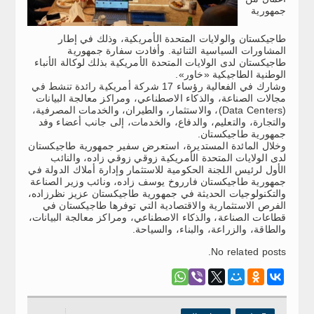
جمهورية
طاجيكستان والولايات المتحدة الأمريكية، وذلك في إطار
المشاورات السياسية الثنائية. وأفادت سفارة جمهورية
طاجيكستان لدى الولايات المتحدة الأمريكية بذلك لوكالة الأنباء
الوطنية الطاجيكية «خاور».
وشارك في الفعالية رؤساء 17 شركة أمريكية رائدة تنشط في
مجالات الصناعة، والذكاء الاصطناعي، ومراكز معالجة البيانات
(Data Centers)، والاستثمار، والطيران، والخدمات المصرفية،
والتجارة، والتعليم، والدفاع، والخدمات، إلى جانب أعضاء وفد
جمهورية طاجيكستان.
وخلال المائدة المستديرة، استعرض سفير جمهورية طاجيكستان
لدى الولايات المتحدة الأمريكية زوقي زوقي زاده، والنائب
الأول لرئيس اللجنة الحكومية للاستثمار وإدارة أملاك الدولة في
جمهورية طاجيكستان فارروخ يوسف زاده، ونائب وزير الصناعة
والتكنولوجيات الحديثة في جمهورية طاجيكستان عزيز نظرزاده،
الفرص الاستثمارية والاقتصادية التي توفرها طاجيكستان في
قطاعات الصناعة، والذكاء الاصطناعي، ومراكز معالجة البيانات،
والطاقة، والزراعة، والبناء، والسياحة.
No related posts.