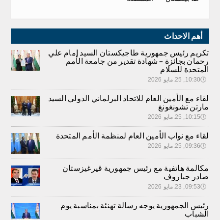
أهم الاحداث
تكريم رئيس جمهورية طاجيكستان السيد إمام علي
رحمان بجائزة – شهادة تقدير من جامعة الأمم
المتحدة للسلام
🕔
10:30, 25.مايو 2026
لقاء مع الأمين العام للاتحاد البرلماني الدولي السيد
مارتن تشونغونغ
🕔
10:15, 25.مايو 2026
لقاء مع نواب الأمين العام لمنظمة الأمم المتحدة
🕔
09:36, 25.مايو 2026
مكالمة هاتفية مع رئيس جمهورية قيرغيزستان
صادر جباروف
🕔
09:53, 23.مايو 2026
رئيس الجمهورية يوجه رسالة تهنئة بمناسبة يوم
الشباب