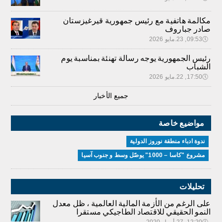
مكالمة هاتفية مع رئيس جمهورية قيرغيزستان
صادر جباروف
🕔
09:53, 23.مايو 2026
رئيس الجمهورية يوجه رسالة تهنئة بمناسبة يوم
الشباب
🕔
17:50, 22.مايو 2026
جميع الأخبار
مواضيع خاصة
ندوة ادباء منطقة نوروز الدولية
مشروع "كاسا – 1000" يوصّل وسط و جنوب آسيا
تحليلات
على الرغم من الأزمة المالية العالمية ، ظل معدل
النمو الحقيقي للاقتصاد الطاجيكي مستقرا
🕔
12:20, 27.أبريل 2020