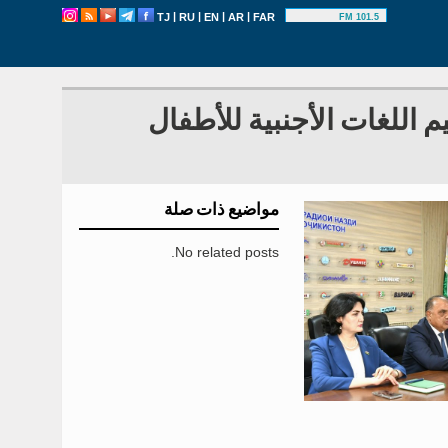
|
|
|
|
TJ
RU
EN
AR
FAR
101.5 FM
 اللغات الأجنبية للأطفال
مواضيع ذات صلة
No related posts.