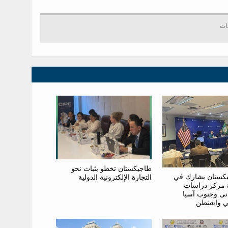
طاجيكستان تخطو بثبات نحو
كستان يشارك في
التجارة الإلكترونية الدولية
ة مركز دراسات
نى وجنوب آسيا