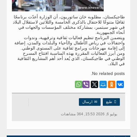
طاجيكستان، مطلوبه خان ساتوريون، أن الوزارة أعدّت برنامجًا
ثقافيًا متنوعًا للاحتفال بالذكرى الخامسة والثلاثين لاستقلال البلاد
في شهر سبتمبر، بمشاركة مختلف المؤسسات والجهات في
أنحاء الجمهورية.
ويتضمن البرنامج تنظيم فعاليات ثقافية وترفيهية، وندوات
واحتفالات في رياض الأطفال والأحياء والبلدات والمدن، إضافة
إلى إقامة مهرجانات وبرامج ثقافية على المستوى الوطني.
ومن أبرز الفعاليات المقررة بهذه المناسبة افتتاح المسرح
الوطني في طاجيكستان، الذي يُعد أحد أهم المشاريع الثقافية
في البلاد.
No related posts.

طبع
✉
ارسال
يوليو 6, 2026 15:53, 364 مشاهدات