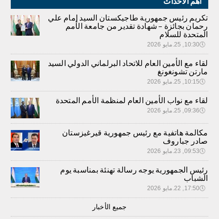
أهم الاحداث
تكريم رئيس جمهورية طاجيكستان السيد إمام علي
رحمان بجائزة – شهادة تقدير من جامعة الأمم
المتحدة للسلام
🕔
10:30, 25.مايو 2026
لقاء مع الأمين العام للاتحاد البرلماني الدولي السيد
مارتن تشونغونغ
🕔
10:15, 25.مايو 2026
لقاء مع نواب الأمين العام لمنظمة الأمم المتحدة
🕔
09:36, 25.مايو 2026
مكالمة هاتفية مع رئيس جمهورية قيرغيزستان
صادر جباروف
🕔
09:53, 23.مايو 2026
رئيس الجمهورية يوجه رسالة تهنئة بمناسبة يوم
الشباب
🕔
17:50, 22.مايو 2026
جميع الأخبار