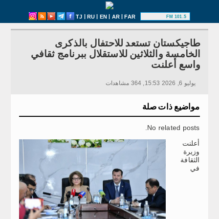
|
|
|
|
TJ
RU
EN
AR
FAR
101.5 FM
طاجيكستان تستعد للاحتفال بالذكرى
الخامسة والثلاثين للاستقلال ببرنامج ثقافي
واسع أعلنت
يوليو 6, 2026 15:53, 364 مشاهدات
مواضيع ذات صلة
No related posts.
أعلنت
وزيرة
الثقافة
في