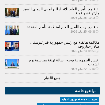
لقاء مع الأمين العام للاتحاد البرلماني الدولي السيد
مارتن تشونغونغ
🕔
10:15, 25.مايو 2026
لقاء مع نواب الأمين العام لمنظمة الأمم المتحدة
🕔
09:36, 25.مايو 2026
مكالمة هاتفية مع رئيس جمهورية قيرغيزستان
صادر جباروف
🕔
09:53, 23.مايو 2026
رئيس الجمهورية يوجه رسالة تهنئة بمناسبة يوم
الشباب
🕔
17:50, 22.مايو 2026
جميع الأخبار
مواضيع خاصة
ندوة ادباء منطقة نوروز الدولية