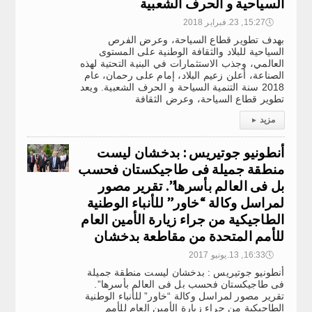
السياحية و الحرف الشعبية
🕔
15:27, 23.فبراير 2018
بهدف تطوير قطاع السياحة، وعرض الفرص
السياحية للبلاد والثقافة الوطنية على المستوى
العالمي، وجذب الاستثمارات في البنية التحتية لهذه
الصناعة، أعلن زعيم البلاد، إمام على رحمان، عام
2018 سنة التنمية السياحة و الحرف الشعبية. ويعد
تطوير قطاع السياحة، وعرض الثقافة
مزيد
▸
أنطونيو جوتيريس : بدخشان ليست
منطقة جميلة فى طاجيكستان فحسب
بل فى العالم بأسرها”. تقرير مصور
لمراسل وكالة “خاور” للأنباء الوطنية
الطاجيكية من جراء زيارة الأمين العام
للأمم المتحدة من مقاطعة بدخشان
🕔
16:33, 13.يونيو 2017
أنطونيو جوتيريس : بدخشان ليست منطقة جميلة
فى طاجيكستان فحسب بل فى العالم بأسرها”.
تقرير مصور لمراسل وكالة “خاور” للأنباء الوطنية
الطاجيكية من جراء زيارة الأمين العام للأمم