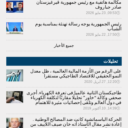
مكالمة هاتفية مع رئيس جمهورية قيرغيزستان
صادر جباروف
🕔
09:53, 23.مايو 2026
رئيس الجمهورية يوجه رسالة تهنئة بمناسبة يوم
الشباب
🕔
17:50, 22.مايو 2026
جميع الأخبار
تحليلات
على الرغم من الأزمة المالية العالمية ، ظل معدل
النمو الحقيقي للاقتصاد الطاجيكي مستقرا
🕔
12:20, 27.أبريل 2020
طاجيكستان الثانية عالميا فى تعرفة الكهرباء. أجرى
صحفي وكالة “خاور” تحليلًا مقارنًا لتكلفة الكهرباء
في دول العالم وتلقى إحصائيات مثيرة للاهتمام
🕔
14:39, 10.أكتوبر 2019
الحركة الباسماتشية كانت ضد المصالح الوطنية .
إعادة نشر مقال الأستاذ آته خان صيف اللاييف من