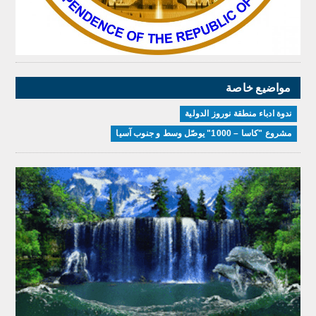
مواضيع خاصة
ندوة ادباء منطقة نوروز الدولية
مشروع "كاسا – 1000" يوصّل وسط و جنوب آسيا