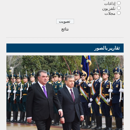
إذاغات
تلفزيون
مجلات
نتائج
تقارير بالصور