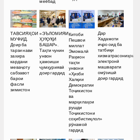
меёбад
Дар
ТАВСИЯҲОИ
«ЭЪЛОМИЯИ
Китоби
Хадамоти
МУФИД.
ҲУҚУҚИ
Пешвои
иҷро оид ба
Доир ба
БАШАР».
миллат
татбиқи
тарзи нави
Таҳти чунин
Эмомалӣ
хизматрасониҳои
захира
унвон
Раҳмон
электронӣ
кардани
ҳамоиши
таҳти
машварати
меваҷоту
ҷумҳуриявӣ
унвони
омӯзишӣ
сабзавот
доир гардид
«Ҳизби
доир гардид
барои
Халқии
фасли
Демократии
зимистон
Тоҷикистон
ва
марҳилаҳои
рушди
Тоҷикистони
соҳибистиқлол»
рӯнамоӣ
гардид