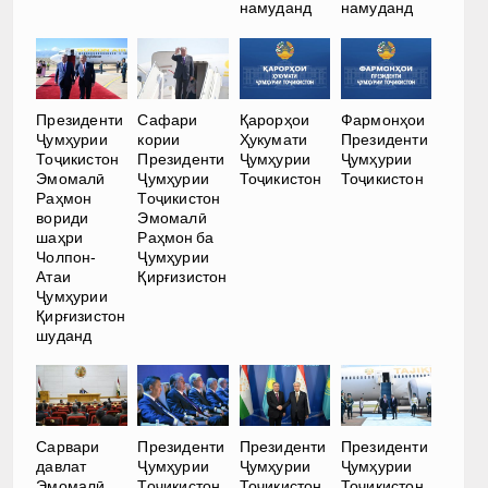
намуданд
намуданд
Президенти
Сафари
Қарорҳои
Фармонҳои
Ҷумҳурии
кории
Ҳукумати
Президенти
Тоҷикистон
Президенти
Ҷумҳурии
Ҷумҳурии
Эмомалӣ
Ҷумҳурии
Тоҷикистон
Тоҷикистон
Раҳмон
Тоҷикистон
вориди
Эмомалӣ
шаҳри
Раҳмон ба
Чолпон-
Ҷумҳурии
Атаи
Қирғизистон
Ҷумҳурии
Қирғизистон
шуданд
Сарвари
Президенти
Президенти
Президенти
давлат
Ҷумҳурии
Ҷумҳурии
Ҷумҳурии
Эмомалӣ
Тоҷикистон
Тоҷикистон
Тоҷикистон