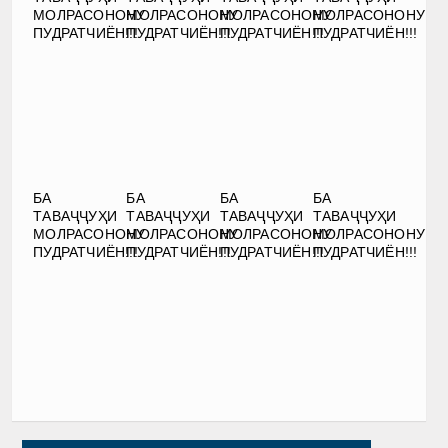
МОЛРАСОНОНУ
МОЛРАСОНОНУ
МОЛРАСОНОНУ
МОЛРАСОНОНУ
ПУДРАТЧИЁН!!!
ПУДРАТЧИЁН!!!
ПУДРАТЧИЁН!!!
ПУДРАТЧИЁН!!!
БА
БА
БА
БА
ТАВАҶҶУҲИ
ТАВАҶҶУҲИ
ТАВАҶҶУҲИ
ТАВАҶҶУҲИ
МОЛРАСОНОНУ
МОЛРАСОНОНУ
МОЛРАСОНОНУ
МОЛРАСОНОНУ
ПУДРАТЧИЁН!!!
ПУДРАТЧИЁН!!!
ПУДРАТЧИЁН!!!
ПУДРАТЧИЁН!!!