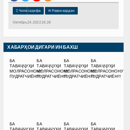

Чопи саҳифа
✉
Равон кардан
Октябрь 24, 2022 16:28
ХАБАРҲОИ ДИГАРИ ИН БАХШ
БА
БА
БА
БА
ТАВАҶҶУҲИ
ТАВАҶҶУҲИ
ТАВАҶҶУҲИ
ТАВАҶҶУҲИ
МОЛРАСОНОНУ
МОЛРАСОНОНУ
МОЛРАСОНОНУ
МОЛРАСОНОНУ
ПУДРАТЧИЁН!!!
ПУДРАТЧИЁН!!!
ПУДРАТЧИЁН!!!
ПУДРАТЧИЁН!!!
БА
БА
БА
БА
ТАВАҶҶУҲИ
ТАВАҶҶУҲИ
ТАВАҶҶУҲИ
ТАВАҶҶУҲИ