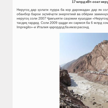
17 млрд кВт-соат нер
Неругоҳ дар ҳолати пурра ба кор даромадан дар як со
обанбор барои эҳтиёҷоти энергетикӣ ва обёрии заминҳ
неругоҳ соли 2007 Ҷамъияти саҳомии кушодаи «Неругоҳ
тасдиқ гардид. Соли 2009 ҳадди ин сармоя ба 6 млрд со
Impregilo»-и Италия қарордод ба имзо расонд.