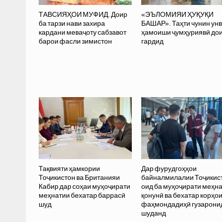
ТАВСИЯҲОИ МУФИД. Доир
«ЭЪЛОМИЯИ ҲУҚУҚИ
ба тарзи нави захира
БАШАР». Таҳти чунин ун
кардани меваҷоту сабзавот
ҳамоиши ҷумҳуриявӣ до
барои фасли зимистон
гардид
Тақвияти ҳамкории
Дар фурудгоҳҳои
Тоҷикистон ва Британияи
байналмилалии Тоҷикис
Кабир дар соҳаи муҳоҷирати
оид ба муҳоҷирати меҳн
меҳнатии бехатар баррасӣ
қонунӣ ва бехатар корҳо
шуд
фаҳмондадиҳӣ гузарони
шуданд