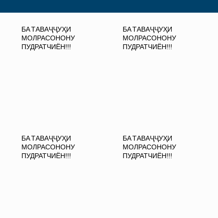
БА ТАВАҶҶУҲИ
БА ТАВАҶҶУҲИ
МОЛРАСОНОНУ
МОЛРАСОНОНУ
ПУДРАТЧИЁН!!!
ПУДРАТЧИЁН!!!
БА ТАВАҶҶУҲИ
БА ТАВАҶҶУҲИ
МОЛРАСОНОНУ
МОЛРАСОНОНУ
ПУДРАТЧИЁН!!!
ПУДРАТЧИЁН!!!