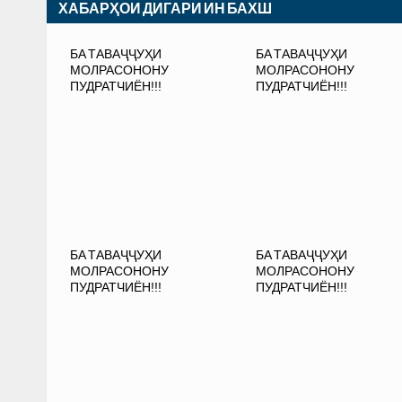
ХАБАРҲОИ ДИГАРИ ИН БАХШ
БА ТАВАҶҶУҲИ
БА ТАВАҶҶУҲИ
МОЛРАСОНОНУ
МОЛРАСОНОНУ
ПУДРАТЧИЁН!!!
ПУДРАТЧИЁН!!!
БА ТАВАҶҶУҲИ
БА ТАВАҶҶУҲИ
МОЛРАСОНОНУ
МОЛРАСОНОНУ
ПУДРАТЧИЁН!!!
ПУДРАТЧИЁН!!!