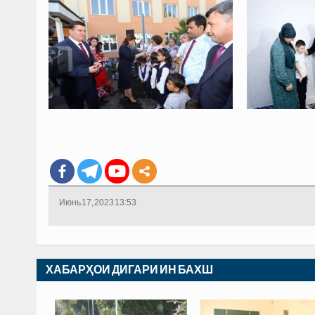
Июнь 17, 2023 13:53
ХАБАРҲОИ ДИГАРИ ИН БАХШ