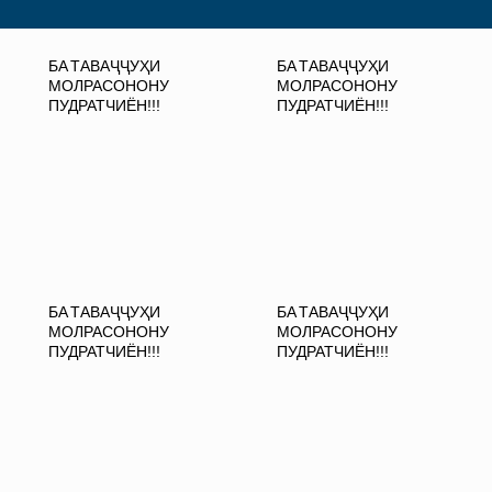
БА ТАВАҶҶУҲИ
БА ТАВАҶҶУҲИ
МОЛРАСОНОНУ
МОЛРАСОНОНУ
ПУДРАТЧИЁН!!!
ПУДРАТЧИЁН!!!
БА ТАВАҶҶУҲИ
БА ТАВАҶҶУҲИ
МОЛРАСОНОНУ
МОЛРАСОНОНУ
ПУДРАТЧИЁН!!!
ПУДРАТЧИЁН!!!