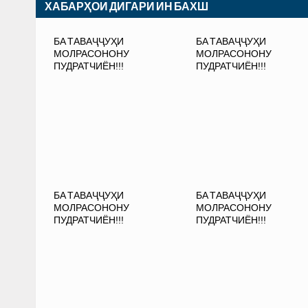
ХАБАРҲОИ ДИГАРИ ИН БАХШ
БА ТАВАҶҶУҲИ
БА ТАВАҶҶУҲИ
МОЛРАСОНОНУ
МОЛРАСОНОНУ
ПУДРАТЧИЁН!!!
ПУДРАТЧИЁН!!!
БА ТАВАҶҶУҲИ
БА ТАВАҶҶУҲИ
МОЛРАСОНОНУ
МОЛРАСОНОНУ
ПУДРАТЧИЁН!!!
ПУДРАТЧИЁН!!!