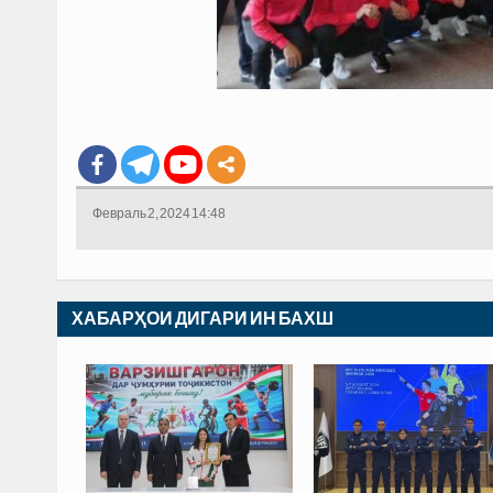
Февраль 2, 2024 14:48
ХАБАРҲОИ ДИГАРИ ИН БАХШ