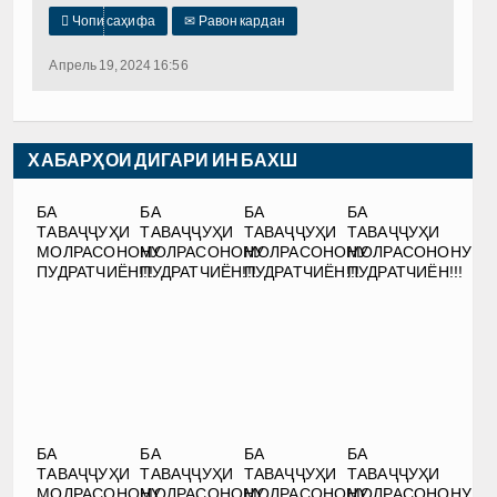

Чопи саҳифа
✉
Равон кардан
Апрель 19, 2024 16:56
ХАБАРҲОИ ДИГАРИ ИН БАХШ
БА
БА
БА
БА
ТАВАҶҶУҲИ
ТАВАҶҶУҲИ
ТАВАҶҶУҲИ
ТАВАҶҶУҲИ
МОЛРАСОНОНУ
МОЛРАСОНОНУ
МОЛРАСОНОНУ
МОЛРАСОНОНУ
ПУДРАТЧИЁН!!!
ПУДРАТЧИЁН!!!
ПУДРАТЧИЁН!!!
ПУДРАТЧИЁН!!!
БА
БА
БА
БА
ТАВАҶҶУҲИ
ТАВАҶҶУҲИ
ТАВАҶҶУҲИ
ТАВАҶҶУҲИ
МОЛРАСОНОНУ
МОЛРАСОНОНУ
МОЛРАСОНОНУ
МОЛРАСОНОНУ