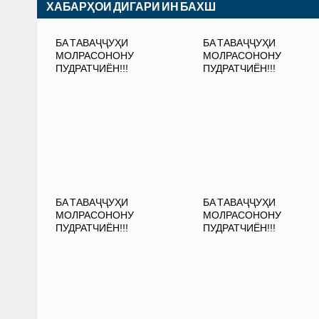
ХАБАРҲОИ ДИГАРИ ИН БАХШ
БА ТАВАҶҶУҲИ
БА ТАВАҶҶУҲИ
МОЛРАСОНОНУ
МОЛРАСОНОНУ
ПУДРАТЧИЁН!!!
ПУДРАТЧИЁН!!!
БА ТАВАҶҶУҲИ
БА ТАВАҶҶУҲИ
МОЛРАСОНОНУ
МОЛРАСОНОНУ
ПУДРАТЧИЁН!!!
ПУДРАТЧИЁН!!!