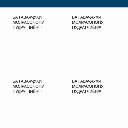
БА ТАВАҶҶУҲИ
БА ТАВАҶҶУҲИ
МОЛРАСОНОНУ
МОЛРАСОНОНУ
ПУДРАТЧИЁН!!!
ПУДРАТЧИЁН!!!
БА ТАВАҶҶУҲИ
БА ТАВАҶҶУҲИ
МОЛРАСОНОНУ
МОЛРАСОНОНУ
ПУДРАТЧИЁН!!!
ПУДРАТЧИЁН!!!