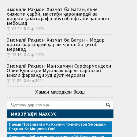
Эмомалӣ Раҳмон: Хизмат ба Ватан, яъне
хизмати ҳарбӣ, мактаби ҷавонмардӣ ва
давраи ҳаматарафа обутоб ёфтани ҷавонон
мебошад
🕔
08:24, 5.Апр 2024
Эмомалӣ Раҳмон: Хизмат ба Ватан – Модар
қарзи фарзандии ҳар як ҷавон ба ҳисоб
меравад
🕔
17:18, 3.Апр 2024
Эмомалӣ Раҳмон: Ман ҳамчун Сарфармондеҳи
Олии Қувваҳои Мусаллаҳ ҳар як сарбозро
мисли фарзанди худ дӯст медорам
🕔
11:27, 3.Апр 2024
Ҳамаи маводҳои бахш
МАВЗӮЪҲОИ МАХСУС
Паёми Президенти Ҷумҳурии Тоҷикистон Эмомалӣ
Раҳмон ба Маҷлиси Олӣ
Даҳсолаи байналмилалии амал «Об барои рушди