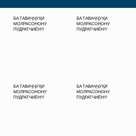
БА ТАВАҶҶУҲИ
БА ТАВАҶҶУҲИ
МОЛРАСОНОНУ
МОЛРАСОНОНУ
ПУДРАТЧИЁН!!!
ПУДРАТЧИЁН!!!
БА ТАВАҶҶУҲИ
БА ТАВАҶҶУҲИ
МОЛРАСОНОНУ
МОЛРАСОНОНУ
ПУДРАТЧИЁН!!!
ПУДРАТЧИЁН!!!