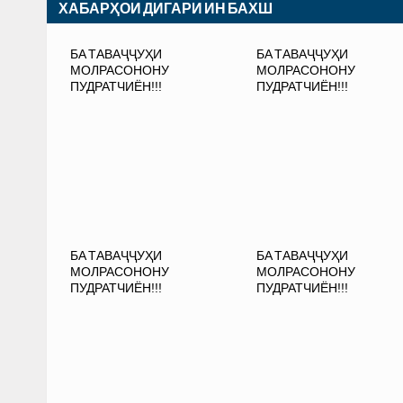
ХАБАРҲОИ ДИГАРИ ИН БАХШ
БА ТАВАҶҶУҲИ
БА ТАВАҶҶУҲИ
МОЛРАСОНОНУ
МОЛРАСОНОНУ
ПУДРАТЧИЁН!!!
ПУДРАТЧИЁН!!!
БА ТАВАҶҶУҲИ
БА ТАВАҶҶУҲИ
МОЛРАСОНОНУ
МОЛРАСОНОНУ
ПУДРАТЧИЁН!!!
ПУДРАТЧИЁН!!!