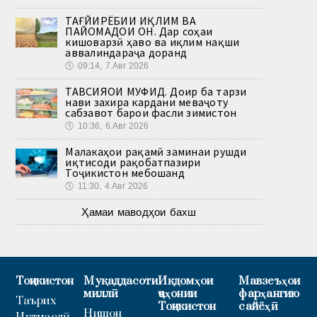
ТАҒЙИРЁБИИ ИҚЛИМ ВА
ПАЙОМАДҲОИ ОН. Дар соҳаи
кишоварзӣ ҳаво ва иқлим нақши
аввалиндараҷа доранд
🕔
09:14, 7.Авг 2026
ТАВСИЯҲОИ МУФИД. Доир ба тарзи
нави захира кардани меваҷоту
сабзавот барои фасли зимистон
🕔
10:36, 6.Авг 2026
Малакаҳои рақамӣ заминаи рушди
иқтисоди рақобатпазири
Тоҷикистон мебошанд
🕔
11:30, 4.Авг 2026
Ҳамаи маводҳои бахш
Тоҷикистон
Муқаддасоти
Иқдомҳои
Мавзеъҳои
миллӣ
ҷаҳонии
фарҳангию
Таърих
Тоҷикистон
сайёҳӣ
Нишон