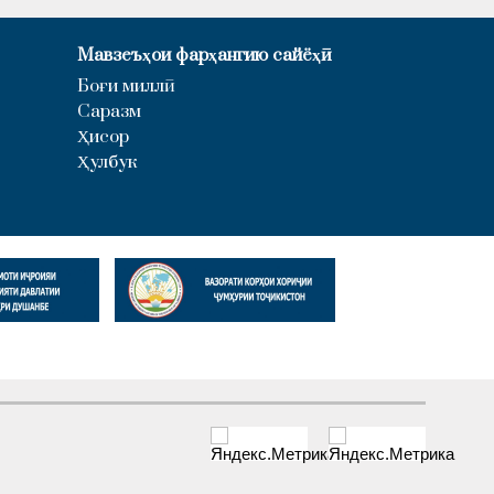
Мавзеъҳои фарҳангию сайёҳӣ
Боғи миллӣ
Саразм
Ҳисор
Ҳулбук