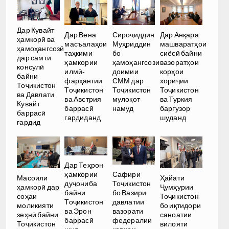
Дар Кувайт
Дар Вена
Сироҷиддин
Дар Анқара
ҳамкорӣ ва
масъалаҳои
Муҳриддин
машваратҳои
ҳамоҳангсозӣ
таҳкими
бо
сиёсӣ байни
дар самти
ҳамкории
ҳамоҳангсози
вазоратҳои
консулӣ
илмӣ-
доимии
корҳои
байни
фарҳангии
СММ дар
хориҷии
Тоҷикистон
Тоҷикистон
Тоҷикистон
Тоҷикистон
ва Давлати
ва Австрия
мулоқот
ва Туркия
Кувайт
баррасӣ
намуд
баргузор
баррасӣ
гардиданд
шуданд
гардид
Дар Теҳрон
ҳамкории
Сафири
Масоили
Ҳайати
дуҷониба
Тоҷикистон
ҳамкорӣ дар
Ҷумҳурии
байни
бо Вазири
соҳаи
Тоҷикистон
Тоҷикистон
давлатии
моликияти
бо иқтидори
ва Эрон
вазорати
зеҳнӣ байни
саноатии
баррасӣ
федералии
Тоҷикистон
вилояти