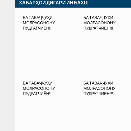
ХАБАРҲОИ ДИГАРИ ИН БАХШ
БА ТАВАҶҶУҲИ
БА ТАВАҶҶУҲИ
МОЛРАСОНОНУ
МОЛРАСОНОНУ
ПУДРАТЧИЁН!!!
ПУДРАТЧИЁН!!!
БА ТАВАҶҶУҲИ
БА ТАВАҶҶУҲИ
МОЛРАСОНОНУ
МОЛРАСОНОНУ
ПУДРАТЧИЁН!!!
ПУДРАТЧИЁН!!!