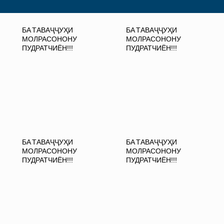
БА ТАВАҶҶУҲИ
БА ТАВАҶҶУҲИ
МОЛРАСОНОНУ
МОЛРАСОНОНУ
ПУДРАТЧИЁН!!!
ПУДРАТЧИЁН!!!
БА ТАВАҶҶУҲИ
БА ТАВАҶҶУҲИ
МОЛРАСОНОНУ
МОЛРАСОНОНУ
ПУДРАТЧИЁН!!!
ПУДРАТЧИЁН!!!