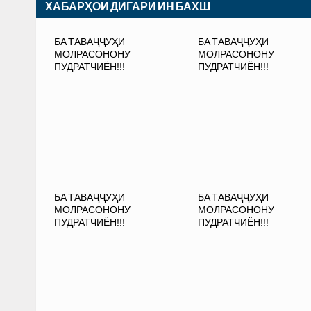
ХАБАРҲОИ ДИГАРИ ИН БАХШ
БА ТАВАҶҶУҲИ
БА ТАВАҶҶУҲИ
МОЛРАСОНОНУ
МОЛРАСОНОНУ
ПУДРАТЧИЁН!!!
ПУДРАТЧИЁН!!!
БА ТАВАҶҶУҲИ
БА ТАВАҶҶУҲИ
МОЛРАСОНОНУ
МОЛРАСОНОНУ
ПУДРАТЧИЁН!!!
ПУДРАТЧИЁН!!!