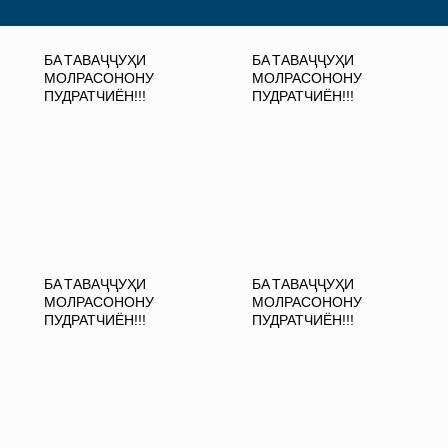
БА ТАВАҶҶУҲИ
БА ТАВАҶҶУҲИ
МОЛРАСОНОНУ
МОЛРАСОНОНУ
ПУДРАТЧИЁН!!!
ПУДРАТЧИЁН!!!
БА ТАВАҶҶУҲИ
БА ТАВАҶҶУҲИ
МОЛРАСОНОНУ
МОЛРАСОНОНУ
ПУДРАТЧИЁН!!!
ПУДРАТЧИЁН!!!