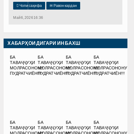

Чопи саҳифа
✉
Равон кардан
Май 6, 2026 16:36
ХАБАРҲОИ ДИГАРИ ИН БАХШ
БА
БА
БА
БА
ТАВАҶҶУҲИ
ТАВАҶҶУҲИ
ТАВАҶҶУҲИ
ТАВАҶҶУҲИ
МОЛРАСОНОНУ
МОЛРАСОНОНУ
МОЛРАСОНОНУ
МОЛРАСОНОНУ
ПУДРАТЧИЁН!!!
ПУДРАТЧИЁН!!!
ПУДРАТЧИЁН!!!
ПУДРАТЧИЁН!!!
БА
БА
БА
БА
ТАВАҶҶУҲИ
ТАВАҶҶУҲИ
ТАВАҶҶУҲИ
ТАВАҶҶУҲИ
МОЛРАСОНОНУ
МОЛРАСОНОНУ
МОЛРАСОНОНУ
МОЛРАСОНОНУ