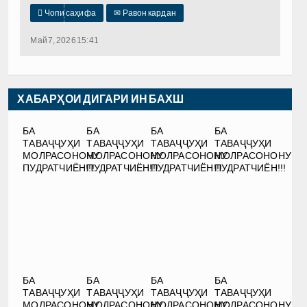

Чопи саҳифа
✉
Равон кардан
Май 7, 2026 15:41
ХАБАРҲОИ ДИГАРИ ИН БАХШ
БА
БА
БА
БА
ТАВАҶҶУҲИ
ТАВАҶҶУҲИ
ТАВАҶҶУҲИ
ТАВАҶҶУҲИ
МОЛРАСОНОНУ
МОЛРАСОНОНУ
МОЛРАСОНОНУ
МОЛРАСОНОНУ
ПУДРАТЧИЁН!!!
ПУДРАТЧИЁН!!!
ПУДРАТЧИЁН!!!
ПУДРАТЧИЁН!!!
БА
БА
БА
БА
ТАВАҶҶУҲИ
ТАВАҶҶУҲИ
ТАВАҶҶУҲИ
ТАВАҶҶУҲИ
МОЛРАСОНОНУ
МОЛРАСОНОНУ
МОЛРАСОНОНУ
МОЛРАСОНОНУ