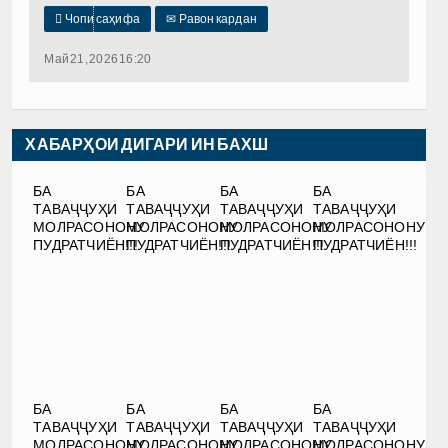

Чопи саҳифа
✉
Равон кардан
Май 21, 2026 16:20
ХАБАРҲОИ ДИГАРИ ИН БАХШ
БА
БА
БА
БА
ТАВАҶҶУҲИ
ТАВАҶҶУҲИ
ТАВАҶҶУҲИ
ТАВАҶҶУҲИ
МОЛРАСОНОНУ
МОЛРАСОНОНУ
МОЛРАСОНОНУ
МОЛРАСОНОНУ
ПУДРАТЧИЁН!!!
ПУДРАТЧИЁН!!!
ПУДРАТЧИЁН!!!
ПУДРАТЧИЁН!!!
БА
БА
БА
БА
ТАВАҶҶУҲИ
ТАВАҶҶУҲИ
ТАВАҶҶУҲИ
ТАВАҶҶУҲИ
МОЛРАСОНОНУ
МОЛРАСОНОНУ
МОЛРАСОНОНУ
МОЛРАСОНОНУ