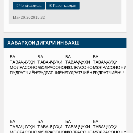

Чопи саҳифа
✉
Равон кардан
Май 26, 2026 15:32
ХАБАРҲОИ ДИГАРИ ИН БАХШ
БА
БА
БА
БА
ТАВАҶҶУҲИ
ТАВАҶҶУҲИ
ТАВАҶҶУҲИ
ТАВАҶҶУҲИ
МОЛРАСОНОНУ
МОЛРАСОНОНУ
МОЛРАСОНОНУ
МОЛРАСОНОНУ
ПУДРАТЧИЁН!!!
ПУДРАТЧИЁН!!!
ПУДРАТЧИЁН!!!
ПУДРАТЧИЁН!!!
БА
БА
БА
БА
ТАВАҶҶУҲИ
ТАВАҶҶУҲИ
ТАВАҶҶУҲИ
ТАВАҶҶУҲИ
МОЛРАСОНОНУ
МОЛРАСОНОНУ
МОЛРАСОНОНУ
МОЛРАСОНОНУ