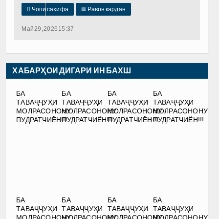

Чопи саҳифа
✉
Равон кардан
Май 29, 2026 15:37
ХАБАРҲОИ ДИГАРИ ИН БАХШ
БА
БА
БА
БА
ТАВАҶҶУҲИ
ТАВАҶҶУҲИ
ТАВАҶҶУҲИ
ТАВАҶҶУҲИ
МОЛРАСОНОНУ
МОЛРАСОНОНУ
МОЛРАСОНОНУ
МОЛРАСОНОНУ
ПУДРАТЧИЁН!!!
ПУДРАТЧИЁН!!!
ПУДРАТЧИЁН!!!
ПУДРАТЧИЁН!!!
БА
БА
БА
БА
ТАВАҶҶУҲИ
ТАВАҶҶУҲИ
ТАВАҶҶУҲИ
ТАВАҶҶУҲИ
МОЛРАСОНОНУ
МОЛРАСОНОНУ
МОЛРАСОНОНУ
МОЛРАСОНОНУ