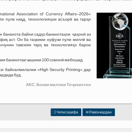
tional Association of Currency Affairs–2026»
и пули нақд, технологияҳои асъорӣ ва тарҳи
н банкнота байни садҳо банкнотаҳои ҷаҳонӣ аз
фиқ аст. Он ба таҳкими нуфузи пули миллӣ ва
нчунин тавсияи тарҳ ва технологияҳо барои
лии банкнотаи ҷашнии 100 сомонӣ мебошад.
и байналмилалии «High Security Printing» дар
ардида буд.
АКС: Бонки миллии Тоҷикистон

Чопи саҳифа
✉
Равон кардан