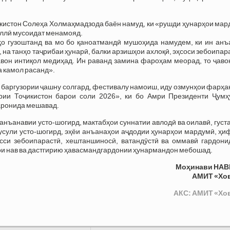
икистон Солеҳа Холмаҳмадзода баён намуд, ки «рушди ҳунарҳои ма
аллӣ мусоидат менамояд.
ҳо гузоштанд ва мо бо қаноатмандӣ мушоҳида намудем, ки ин анъ
 на танҳо таҷрибаи ҳунарӣ, балки арзишҳои ахлоқӣ, эҳсоси зебоипар
авон интиқол медиҳад. Ин раванд замина фароҳам меорад, то ҷаво
 камол расанд».
 баргузории ҷашну солгард, фестивалу намоиш, иду озмунҳои фарҳ
ии Тоҷикистон барои соли 2026», ки бо Амри Президенти Ҷумҳ
заронида мешавад.
нъанавии усто-шогирд, мактабҳои суннатии авлодӣ ва оилавӣ, гус
усули усто-шогирд, эҳёи анъанаҳои аҷдодии ҳунарҳои мардумӣ, ҳи
сси зебоипарастӣ, хештаншиносӣ, ватандӯстӣ ва оммавӣ гардони
ои нав ва дастгирию ҳавасмандгардонии ҳунармандон мебошад.
Моҳинави НАВ
АМИТ «Хо
АКС: АМИТ «Хо